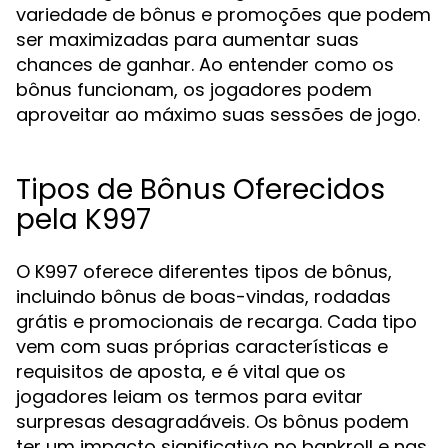
variedade de bônus e promoções que podem
ser maximizadas para aumentar suas
chances de ganhar. Ao entender como os
bônus funcionam, os jogadores podem
aproveitar ao máximo suas sessões de jogo.
Tipos de Bônus Oferecidos
pela K997
O K997 oferece diferentes tipos de bônus,
incluindo bônus de boas-vindas, rodadas
grátis e promocionais de recarga. Cada tipo
vem com suas próprias características e
requisitos de aposta, e é vital que os
jogadores leiam os termos para evitar
surpresas desagradáveis. Os bônus podem
ter um impacto significativo no bankroll e nas