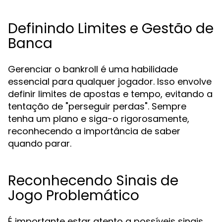
Definindo Limites e Gestão de
Banca
Gerenciar o bankroll é uma habilidade
essencial para qualquer jogador. Isso envolve
definir limites de apostas e tempo, evitando a
tentação de "perseguir perdas". Sempre
tenha um plano e siga-o rigorosamente,
reconhecendo a importância de saber
quando parar.
Reconhecendo Sinais de
Jogo Problemático
É importante estar atento a possíveis sinais