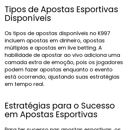
Tipos de Apostas Esportivas
Disponíveis
Os tipos de apostas disponíveis no K997
incluem apostas em dinheiro, apostas
múltiplas e apostas em live betting. A
habilidade de apostar ao vivo adiciona uma
camada extra de emoção, pois os jogadores
podem fazer apostas enquanto o evento
está ocorrendo, ajustando suas estratégias
em tempo real.
Estratégias para o Sucesso
em Apostas Esportivas
Para ter sucesso nas apostas esportivas, os