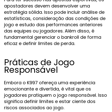
apostadores devem desenvolver uma
estratégia sólida. Isso pode incluir análise de
estatísticas, consideração das condições de
jogo e estudo das performances anteriores
das equipes ou jogadores. Além disso, é
fundamental gerenciar o bankroll de forma
eficaz e definir limites de perda.
Práticas de Jogo
Responsável
Embora o K997 ofereça uma experiência
emocionante e divertida, é vital que os
jogadores pratiquem o jogo responsável. Isso
significa definir limites e estar ciente dos
riscos associados ao jogo.