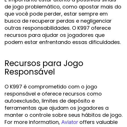
de jogo problemático, como apostar mais do
que você pode perder, estar sempre em
busca de recuperar perdas e negligenciar
outras responsabilidades. O K997 oferece
recursos para ajudar os jogadores que
podem estar enfrentando essas dificuldades.
Recursos para Jogo
Responsável
O K997 é comprometido com o jogo
responsável e oferece recursos como
autoexclusão, limites de depósito e
ferramentas que ajudam os jogadores a
manter o controle sobre seus hábitos de jogo.
For more information,
offers valuable
Aviator