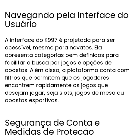
Navegando pela Interface do
Usuário
A interface do K997 é projetada para ser
acessível, mesmo para novatos. Ela
apresenta categorias bem definidas para
facilitar a busca por jogos e opções de
apostas. Além disso, a plataforma conta com
filtros que permitem que os jogadores
encontrem rapidamente os jogos que
desejam jogar, seja slots, jogos de mesa ou
apostas esportivas.
Segurança de Conta e
Medidas de Proteção