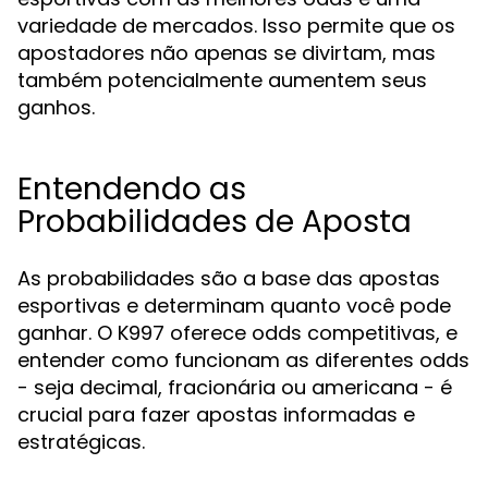
variedade de mercados. Isso permite que os
apostadores não apenas se divirtam, mas
também potencialmente aumentem seus
ganhos.
Entendendo as
Probabilidades de Aposta
As probabilidades são a base das apostas
esportivas e determinam quanto você pode
ganhar. O K997 oferece odds competitivas, e
entender como funcionam as diferentes odds
- seja decimal, fracionária ou americana - é
crucial para fazer apostas informadas e
estratégicas.